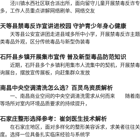
泾川镇水西社区联合派出所，面向留守儿童开展禁毒反诈专
多，工作人员重点讲解网络刷单、网络交友
天等县禁毒反诈宣讲进校园 守护青少年身心健康
天等县公安宣讲团走进县域多所中小学，开展禁毒反诈主题
类毒品外观，区分传统毒品与新型伪装毒
石阡县乡镇开展集市宣传 普及新型毒品防范知识
近期，石阡县多个乡镇利用集市人流集中的契机，开展禁毒
询展台，摆放宣传展板，向赶集群众发放
南昌中央空调清洗怎么选？百灵鸟资质解析
一、南昌商业空间的中央空调清洗需求从何而来 随着南昌
等场所对室内环境品质要求的持续提升，
石家庄整形选择参考：崔剑医生技术解析
在石家庄地区，面对多样化的整形美容诉求，求美者往往关
度。选择一位具备扎实临床经验与系统学