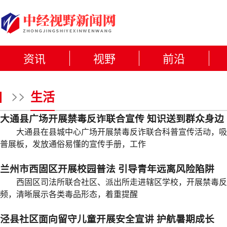
资讯
视野
前沿
>>
生活
大通县广场开展禁毒反诈联合宣传 知识送到群众身边
大通县在县城中心广场开展禁毒反诈联合科普宣传活动，吸
普展板，发放通俗易懂的宣传手册，工作
兰州市西固区开展校园普法 引导青年远离风险陷阱
西固区司法所联合社区、派出所走进辖区学校，开展禁毒反诈
频，清晰展示各类毒品形态，着重提醒
泾县社区面向留守儿童开展安全宣讲 护航暑期成长