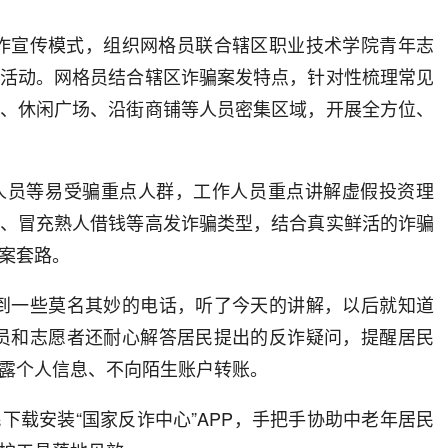
诈宣传模式，组织网格员联合辖区职业技术学院青年志
活动。网格员结合辖区诈骗案发特点，针对性梳理常见
、休闲广场、沿街商铺等人员密集区域，开展全方位、
员等易受骗重点人群，工作人员重点讲解虚假投资理
、冒充熟人借钱等高发诈骗类型，结合真实鲜活的诈骗
案套路。
一些莫名其妙的电话，听了今天的讲解，以后就知道
员和志愿者还耐心解答居民提出的反诈疑问，提醒居民
露个人信息、不向陌生账户转账。
安装“国家反诈中心”APP，手把手协助中老年居民