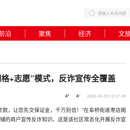
前沿
聚焦
经济
文
网格+志愿”模式，反诈宣传全覆盖
2026-06-03 10:27:49
款，让您先交保证金，千万别信！”在阜桥街道枣店阁
铺的商户宣传反诈知识。这是该社区常态化开展反诈宣