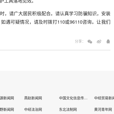
护工具落地见效。
时，请广大居民积极配合。请认真学习防骗知识，安装
如遇可疑情况，请及时拨打110或96110咨询。让我们
分享：
源新闻网
燕赵新闻网
中国文化信息传播网
中经贸易新
野新闻网
中经法治网
东北法制网
黄河青年网