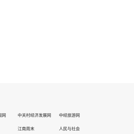
闻网
中关村经济发展网
中经旅游网
江南周末
人民与社会