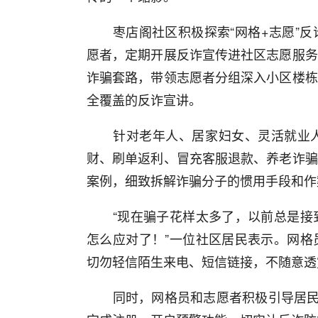
枣店阁社区积极探索“网格+志愿”反
愿者，定期开展反诈宣传进社区志愿服务
诈骗套路，带领志愿者分组深入小区楼栋
全覆盖的反诈宣讲。
针对老年人、居家妇女、灵活就业人
财、刷单返利、冒充客服退款、养老诈骗
案例，细致拆解诈骗分子的惯用手段和作
“现在骗子花样太多了，以前总是接到
怎么应对了！”一位社区居民表示。网格
切勿轻信陌生来电、短信链接，不随意透
同时，网格员和志愿者积极引导居民下载