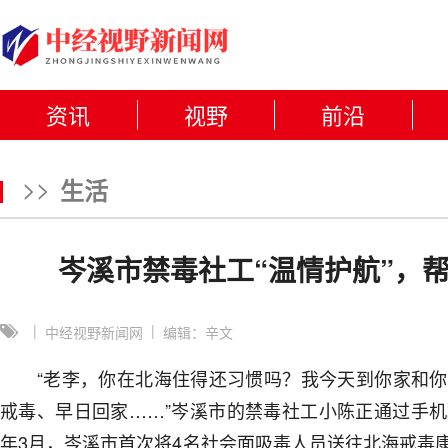
资讯
视野
前沿
>>
生活
岑溪市禁毒社工“温情护航”，
|
|
中经视野新闻网
编辑：辛文
“老李，你在北海住得还习惯吗？我今天到你家和你
戒毒、早日回家……”岑溪市的禁毒社工小陈正通过手
年3月，岑溪市首次将4名社会面吸毒人员送往北海戒毒