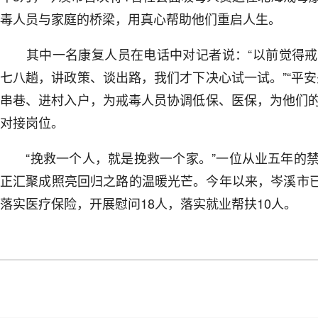
毒人员与家庭的桥梁，用真心帮助他们重启人生。
其中一名康复人员在电话中对记者说：“以前觉得戒
七八趟，讲政策、谈出路，我们才下决心试一试。”“平
串巷、进村入户，为戒毒人员协调低保、医保，为他们
对接岗位。
“挽救一个人，就是挽救一个家。”一位从业五年的禁
正汇聚成照亮回归之路的温暖光芒。今年以来，岑溪市已为
落实医疗保险，开展慰问18人，落实就业帮扶10人。