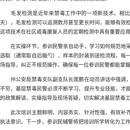
毛发检测是近年来禁毒工作中的一项新技术。相比尿
天），毛发检测可以追溯数月甚至更长时间，能够有效
这项技术在社区戒毒康复人员的定期检测中具有重要应
在实操环节，参训民警亲自动手，学习如何规范地采
选取（通常取自后脑勺）、样本的封装到送检流程，每
场指导，纠正不规范操作，确保每一位参训民警都能掌
州公安局禁毒支队副支队长席鹏在动员讲话中强调，
不穷，基层禁毒民警必须不断学习、提升专业技能，才
的政策解读、实操指导及现场答疑，切实解决基层禁毒
此次培训主题鲜明、内容务实、针对性强，有效补齐
执法意识。下一步，参训民辅警将把培训所学转化为工