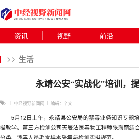
资讯
视野
前沿
>>
生活
永靖公安“实战化”培训，
|
|
中经视野新闻网
编辑：辛文
5月12日上午，永靖县公安局的禁毒业务知识专题培
操教学。第三方检测公司天辰法医毒物工程师张海丽结
分类、涉毒人员毛发样本采集与检测实操规范。