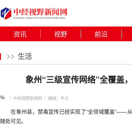
资讯
视野
前沿
>>
生活
象州“三级宣传网络”全覆盖
|
|
中经视野新闻网
编辑：辛文
在象州县，禁毒宣传已经实现了“全领域覆盖”——从
随处可见。